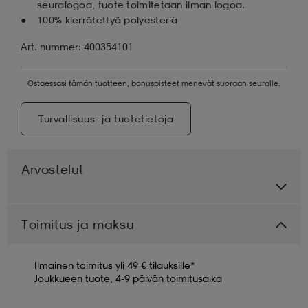
seuralogoa, tuote toimitetaan ilman logoa.
100% kierrätettyä polyesteriä
Art. nummer: 400354101
Ostaessasi tämän tuotteen, bonuspisteet menevät suoraan seuralle.
Turvallisuus- ja tuotetietoja
Arvostelut
Toimitus ja maksu
Ilmainen toimitus yli 49 € tilauksille*
Joukkueen tuote, 4-9 päivän toimitusaika