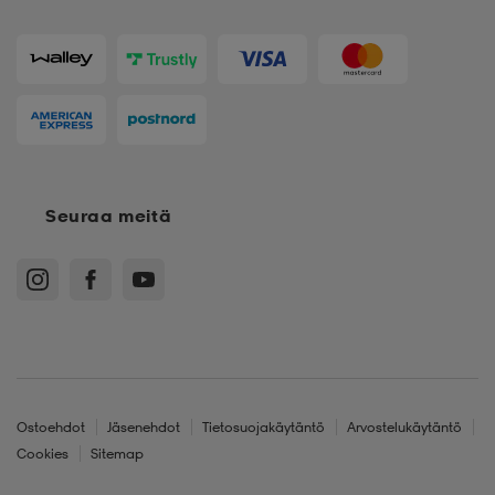
Seuraa meitä
Ostoehdot
Jäsenehdot
Tietosuojakäytäntö
Arvostelukäytäntö
Cookies
Sitemap