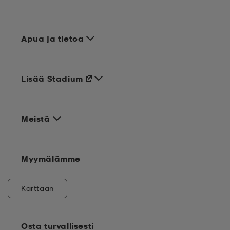
Apua ja tietoa
Lisää Stadium
Meistä
Myymälämme
Karttaan
Osta turvallisesti