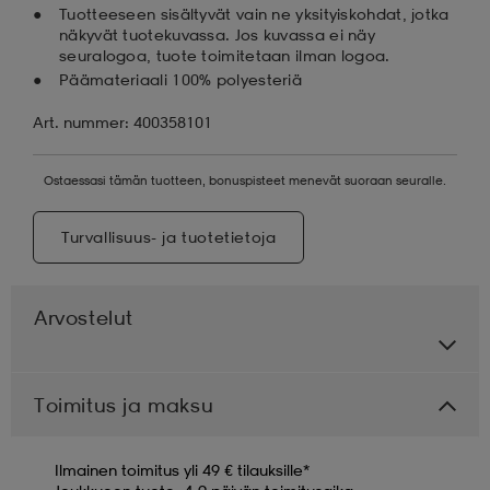
Tuotteeseen sisältyvät vain ne yksityiskohdat, jotka
näkyvät tuotekuvassa. Jos kuvassa ei näy
seuralogoa, tuote toimitetaan ilman logoa.
Päämateriaali 100% polyesteriä
Art. nummer: 400358101
Ostaessasi tämän tuotteen, bonuspisteet menevät suoraan seuralle.
Turvallisuus- ja tuotetietoja
Arvostelut
Toimitus ja maksu
Ilmainen toimitus yli 49 € tilauksille*