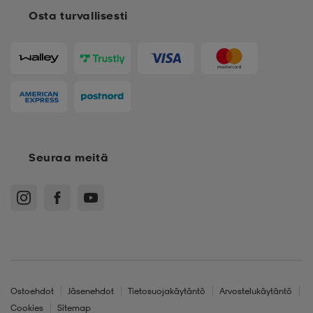
Osta turvallisesti
Seuraa meitä
Ostoehdot
Jäsenehdot
Tietosuojakäytäntö
Arvostelukäytäntö
Cookies
Sitemap