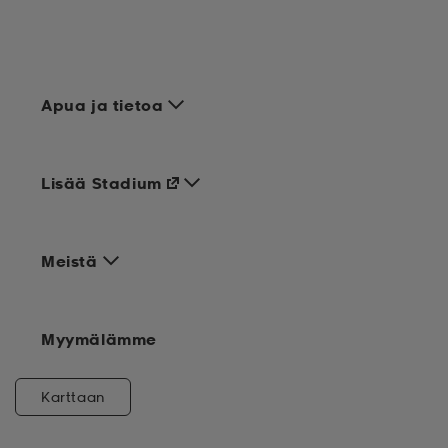
Apua ja tietoa
Lisää Stadium
Meistä
Myymälämme
Karttaan