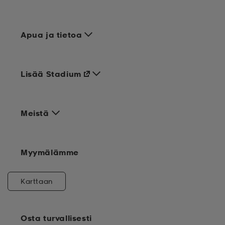
Apua ja tietoa
Lisää Stadium
Meistä
Myymälämme
Karttaan
Osta turvallisesti