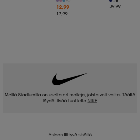
+3
39,99
12,99
17,99
Meillä Stadiumilla on useita eri malleja, joista voit valita. Täältä
löydät lisää tuotteita
NIKE
Asiaan liittyvä sisältö