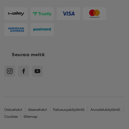
Seuraa meitä
Ostoehdot
Jäsenehdot
Tietosuojakäytäntö
Arvostelukäytäntö
Cookies
Sitemap