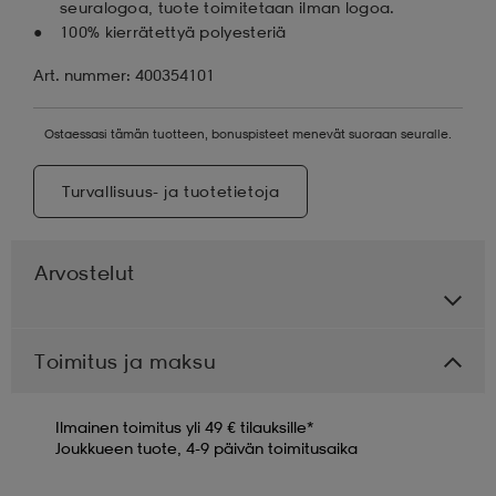
seuralogoa, tuote toimitetaan ilman logoa.
100% kierrätettyä polyesteriä
Art. nummer: 400354101
Ostaessasi tämän tuotteen, bonuspisteet menevät suoraan seuralle.
Turvallisuus- ja tuotetietoja
Arvostelut
Toimitus ja maksu
Ilmainen toimitus yli 49 € tilauksille*
Joukkueen tuote, 4-9 päivän toimitusaika