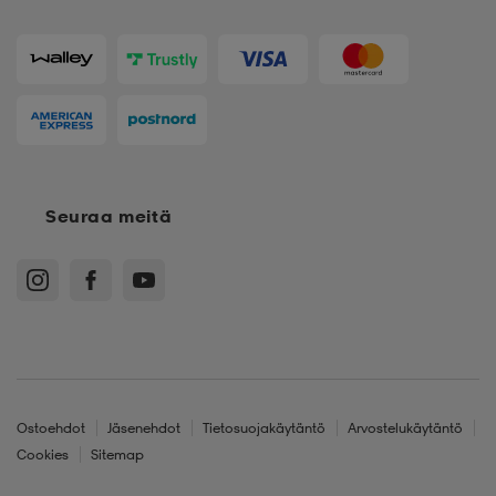
Seuraa meitä
Ostoehdot
Jäsenehdot
Tietosuojakäytäntö
Arvostelukäytäntö
Cookies
Sitemap