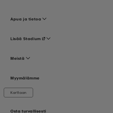
Apua ja tietoa
Lisää Stadium
Meistä
Myymälämme
Karttaan
Osta turvallisesti