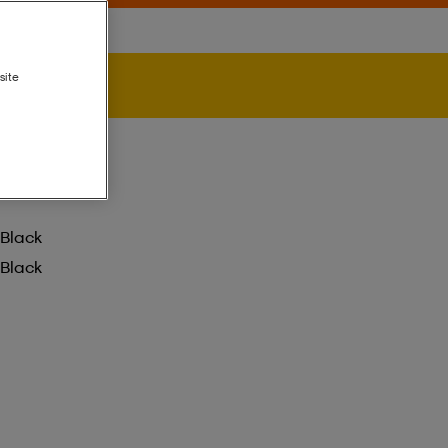
site
Black
Black