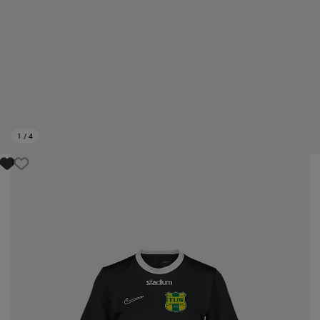
1
/
4