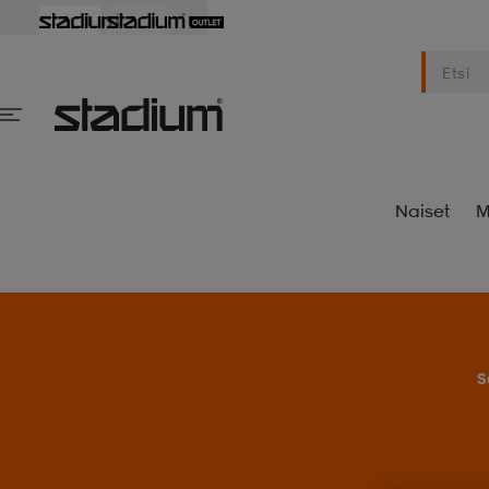
Naiset
M
S