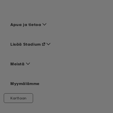
Apua ja tietoa
Lisää Stadium
Meistä
Myymälämme
Karttaan