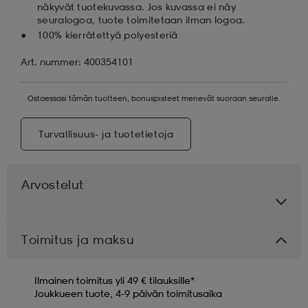
näkyvät tuotekuvassa. Jos kuvassa ei näy
seuralogoa, tuote toimitetaan ilman logoa.
100% kierrätettyä polyesteriä
Art. nummer: 400354101
Ostaessasi tämän tuotteen, bonuspisteet menevät suoraan seuralle.
Turvallisuus- ja tuotetietoja
Arvostelut
Toimitus ja maksu
Ilmainen toimitus yli 49 € tilauksille*
Joukkueen tuote, 4-9 päivän toimitusaika