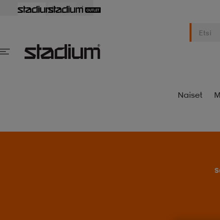
Naiset
M
S