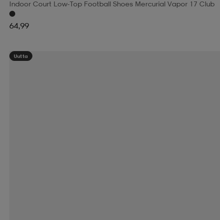
Indoor Court Low-Top Football Shoes Mercurial Vapor 17 Club
64,99
Uutta