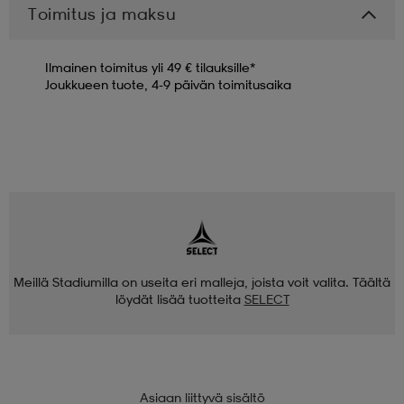
Toimitus ja maksu
Ilmainen toimitus yli 49 € tilauksille*
Joukkueen tuote, 4-9 päivän toimitusaika
Meillä Stadiumilla on useita eri malleja, joista voit valita. Täältä
löydät lisää tuotteita
SELECT
Asiaan liittyvä sisältö