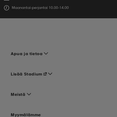
Maanantai-perjantai 10.00-14.00
Apua ja tietoa
Lisää Stadium
Meistä
Myymälämme