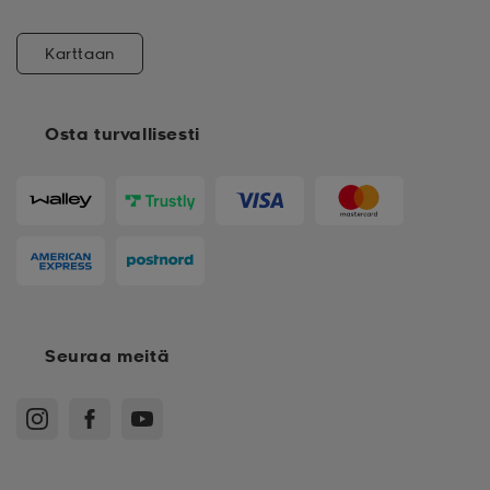
Karttaan
Osta turvallisesti
Seuraa meitä