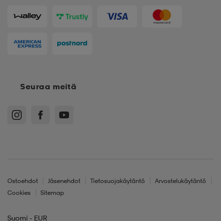
Seuraa meitä
Ostoehdot
Jäsenehdot
Tietosuojakäytäntö
Arvostelukäytäntö
Cookies
Sitemap
Suomi - EUR