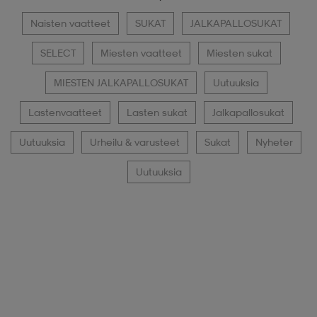
Naisten vaatteet
SUKAT
JALKAPALLOSUKAT
SELECT
Miesten vaatteet
Miesten sukat
MIESTEN JALKAPALLOSUKAT
Uutuuksia
Lastenvaatteet
Lasten sukat
Jalkapallosukat
Uutuuksia
Urheilu & varusteet
Sukat
Nyheter
Uutuuksia