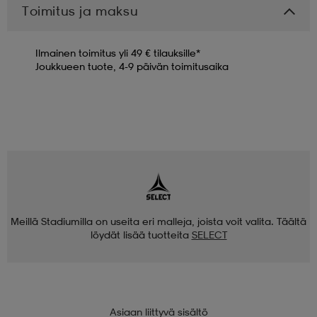
Toimitus ja maksu
Ilmainen toimitus yli 49 € tilauksille*
Joukkueen tuote, 4-9 päivän toimitusaika
Meillä Stadiumilla on useita eri malleja, joista voit valita. Täältä
löydät lisää tuotteita
SELECT
Asiaan liittyvä sisältö