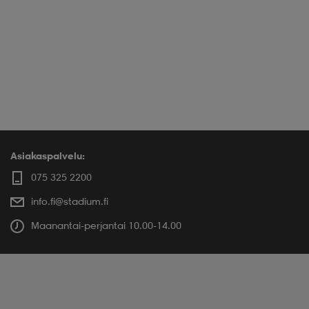
Asiakaspalvelu:
075 325 2200
info.fi@stadium.fi
Maanantai-perjantai 10.00-14.00