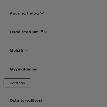
Apua ja tietoa
Lisää Stadium
Meistä
Myymälämme
Karttaan
Osta turvallisesti