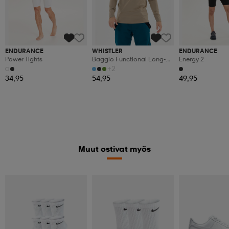
ENDURANCE
WHISTLER
ENDURANCE
Power Tights
Baggio Functional Long-
Energy 2
Sleeved Shirt
+2
34,95
54,95
49,95
Muut ostivat myös