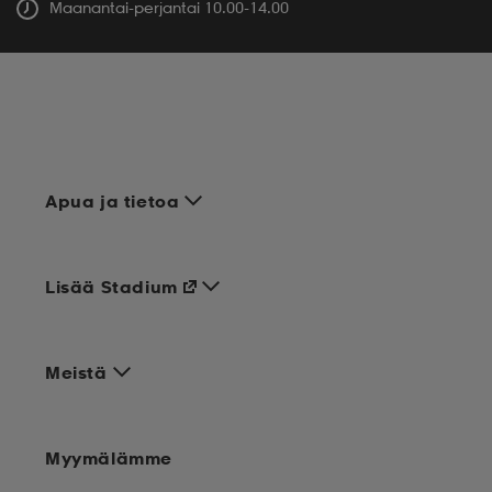
Maanantai-perjantai 10.00-14.00
Apua ja tietoa
Lisää Stadium
Meistä
Myymälämme