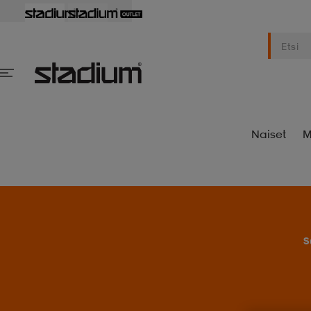
Naiset
M
S