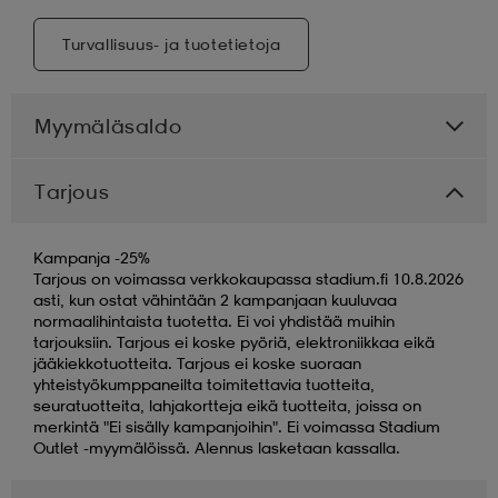
Turvallisuus- ja tuotetietoja
Myymäläsaldo
Tarjous
Kampanja -25%
Tarjous on voimassa verkkokaupassa stadium.fi 10.8.2026
asti, kun ostat vähintään 2 kampanjaan kuuluvaa
normaalihintaista tuotetta. Ei voi yhdistää muihin
tarjouksiin. Tarjous ei koske pyöriä, elektroniikkaa eikä
jääkiekkotuotteita. Tarjous ei koske suoraan
yhteistyökumppaneilta toimitettavia tuotteita,
seuratuotteita, lahjakortteja eikä tuotteita, joissa on
merkintä "Ei sisälly kampanjoihin". Ei voimassa Stadium
Outlet -myymälöissä. Alennus lasketaan kassalla.