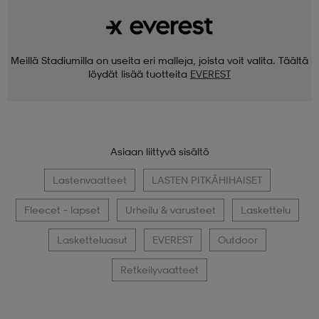
Meillä Stadiumilla on useita eri malleja, joista voit valita. Täältä
löydät lisää tuotteita
EVEREST
Asiaan liittyvä sisältö
Lastenvaatteet
LASTEN PITKÄHIHAISET
Fleecet – lapset
Urheilu & varusteet
Laskettelu
Lasketteluasut
EVEREST
Outdoor
Retkeilyvaatteet