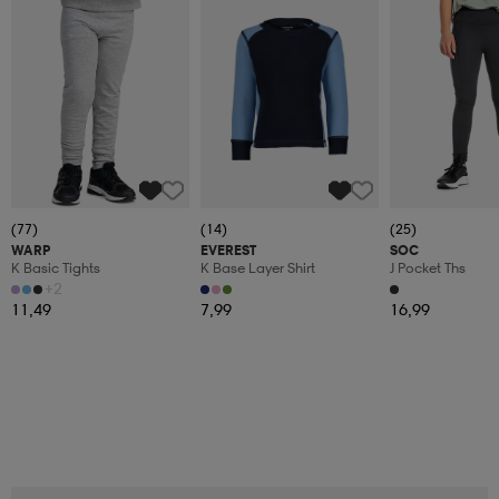
(77)
(14)
(25)
WARP
EVEREST
SOC
K Basic Tights
K Base Layer Shirt
J Pocket Ths
+2
11,49
7,99
16,99