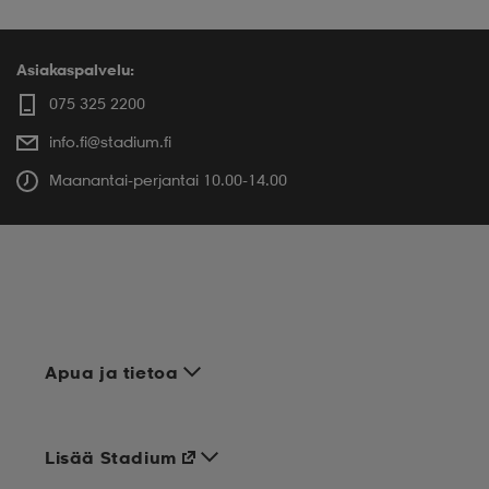
Asiakaspalvelu:
075 325 2200
info.fi@stadium.fi
Maanantai-perjantai 10.00-14.00
Apua ja tietoa
Lisää Stadium