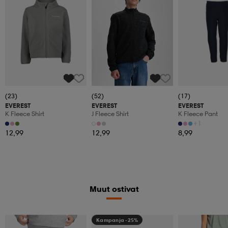
(23)
(52)
(17)
EVEREST
EVEREST
EVEREST
K Fleece Shirt
J Fleece Shirt
K Fleece Pant
+1
12,99
12,99
8,99
Muut ostivat
Kampanja -25%