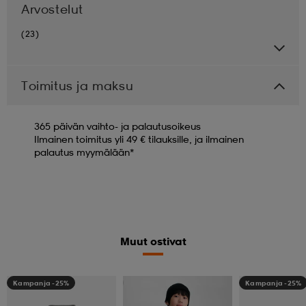
Arvostelut
(23)
Toimitus ja maksu
365 päivän vaihto- ja palautusoikeus
Ilmainen toimitus yli 49 € tilauksille, ja ilmainen
palautus myymälään*
Muut ostivat
Kampanja -25%
Kampanja -25%
Kampanja -25%