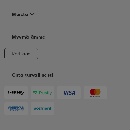
Meistä
Myymälämme
Karttaan
Osta turvallisesti