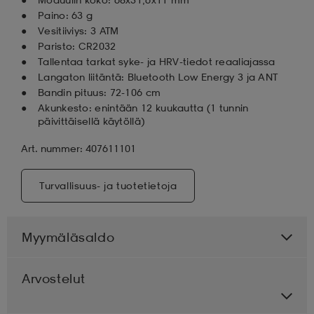
Paino: 63 g
Vesitiiviys: 3 ATM
Paristo: CR2032
Tallentaa tarkat syke- ja HRV-tiedot reaaliajassa
Langaton liitäntä: Bluetooth Low Energy 3 ja ANT
Bandin pituus: 72-106 cm
Akunkesto: enintään 12 kuukautta (1 tunnin
päivittäisellä käytöllä)
Art. nummer: 407611101
Turvallisuus- ja tuotetietoja
Myymäläsaldo
Arvostelut