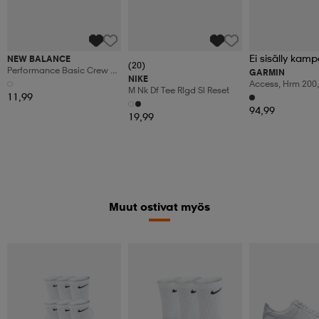
Ei sisälly kamp
NEW BALANCE
(20)
Performance Basic Crew 3
GARMIN
NIKE
Pack
Access, Hrm 200,
M Nk Df Tee Rlgd Sl Reset
11,99
94,99
19,99
Muut ostivat myös