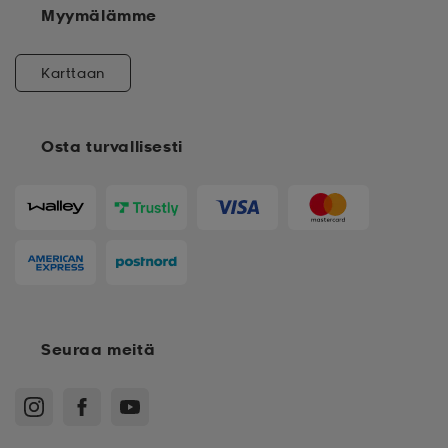
Myymälämme
Karttaan
Osta turvallisesti
Seuraa meitä