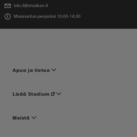
info.fi@stadium.fi
Maanantai-perjantai 10.00-14.00
Apua ja tietoa
Lisää Stadium
Meistä