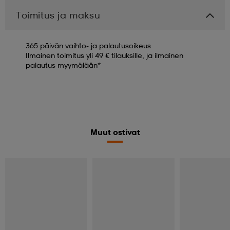
Toimitus ja maksu
365 päivän vaihto- ja palautusoikeus
Ilmainen toimitus yli 49 € tilauksille, ja ilmainen
palautus myymälään*
Muut ostivat