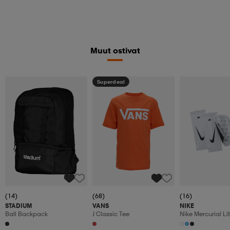
Muut ostivat
Superdeal
(14)
(68)
(16)
STADIUM
VANS
NIKE
Ball Backpack
J Classic Tee
Nike Mercurial Li