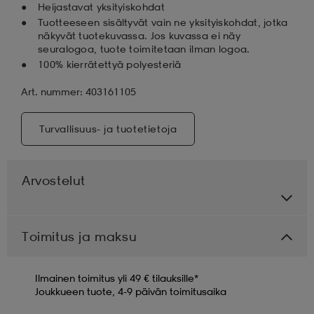
Heijastavat yksityiskohdat
Tuotteeseen sisältyvät vain ne yksityiskohdat, jotka
näkyvät tuotekuvassa. Jos kuvassa ei näy
seuralogoa, tuote toimitetaan ilman logoa.
100% kierrätettyä polyesteriä
Art. nummer: 403161105
Turvallisuus- ja tuotetietoja
Arvostelut
Toimitus ja maksu
Ilmainen toimitus yli 49 € tilauksille*
Joukkueen tuote, 4-9 päivän toimitusaika