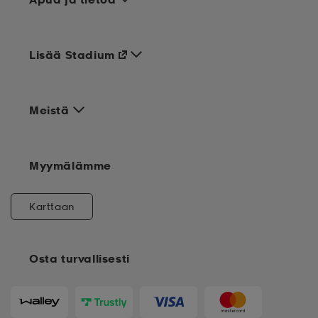
Lisää Stadium
Meistä
Myymälämme
Karttaan
Osta turvallisesti