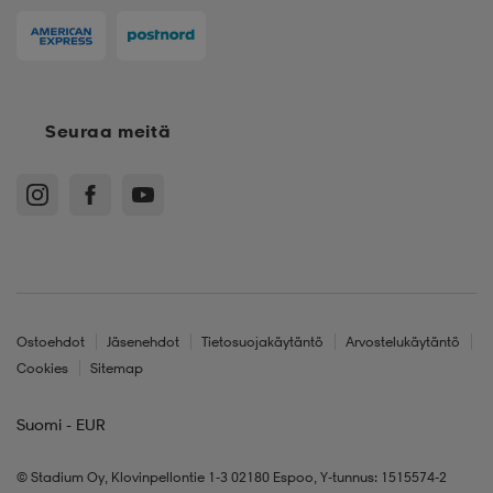
Seuraa meitä
Ostoehdot
Jäsenehdot
Tietosuojakäytäntö
Arvostelukäytäntö
Cookies
Sitemap
Suomi - EUR
© Stadium Oy, Klovinpellontie 1-3 02180 Espoo, Y-tunnus: 1515574-2