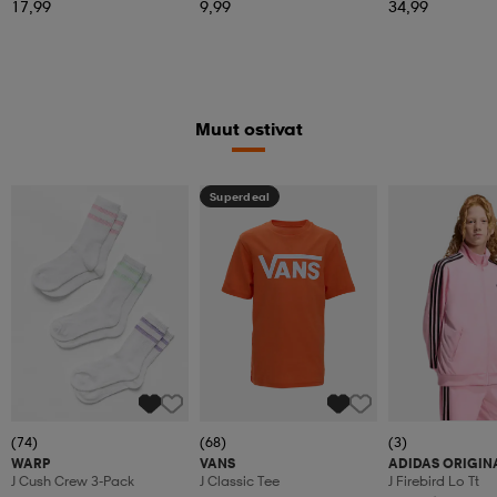
17,99
9,99
34,99
Muut ostivat
Superdeal
(74)
(68)
(3)
WARP
VANS
ADIDAS ORIGIN
J Cush Crew 3-Pack
J Classic Tee
J Firebird Lo Tt