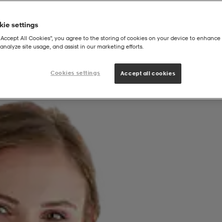
ie settings
“Accept All Cookies”, you agree to the storing of cookies on your device to enhance 
analyze site usage, and assist in our marketing efforts.
tsbra
Cookies settings
Accept all cookies