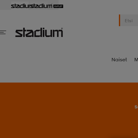
Naiset
M
S