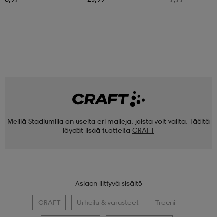
Meillä Stadiumilla on useita eri malleja, joista voit valita. Täältä
löydät lisää tuotteita
CRAFT
Asiaan liittyvä sisältö
CRAFT
Urheilu & varusteet
Treeni