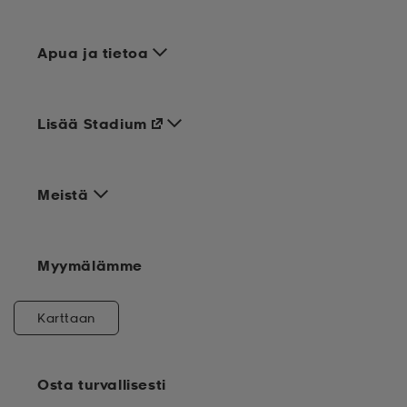
Apua ja tietoa
Lisää Stadium
Meistä
Myymälämme
Karttaan
Osta turvallisesti