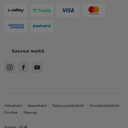
Seuraa meitä
Ostoehdot
Jäsenehdot
Tietosuojakäytäntö
Arvostelukäytäntö
Cookies
Sitemap
Suomi - EUR