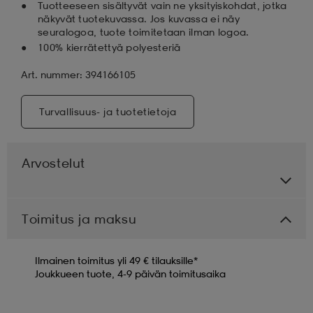
Tuotteeseen sisältyvät vain ne yksityiskohdat, jotka
näkyvät tuotekuvassa. Jos kuvassa ei näy
seuralogoa, tuote toimitetaan ilman logoa.
100% kierrätettyä polyesteriä
Art. nummer: 394166105
Turvallisuus- ja tuotetietoja
Arvostelut
Toimitus ja maksu
Ilmainen toimitus yli 49 € tilauksille*
Joukkueen tuote, 4-9 päivän toimitusaika