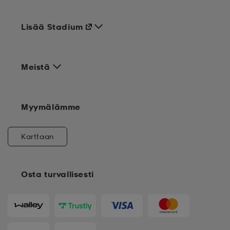
Lisää Stadium
Meistä
Myymälämme
Karttaan
Osta turvallisesti