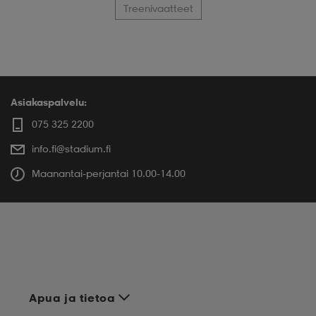
Treenivaatteet
Asiakaspalvelu:
075 325 2200
info.fi@stadium.fi
Maanantai-perjantai 10.00-14.00
Apua ja tietoa