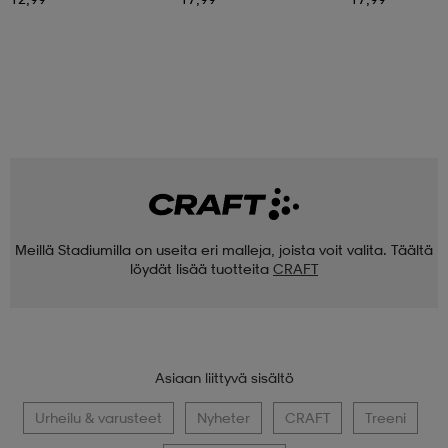
Meillä Stadiumilla on useita eri malleja, joista voit valita. Täältä
löydät lisää tuotteita
CRAFT
Asiaan liittyvä sisältö
Urheilu & varusteet
Nyheter
CRAFT
Treeni