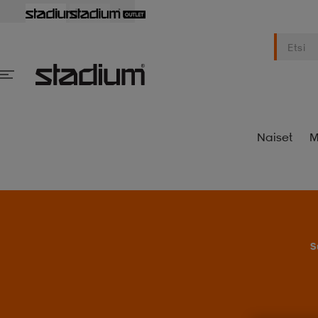
Naiset
M
S