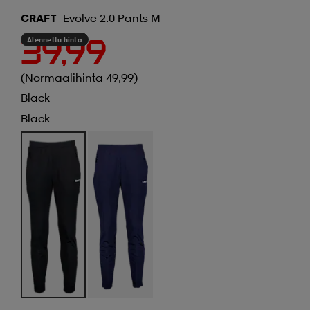
CRAFT
Evolve 2.0 Pants M
Alennettu hinta
39,99
(Normaalihinta 49,99)
Black
Black