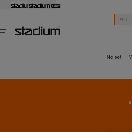
Naiset
M
S