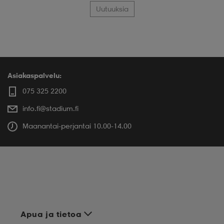
Uutuuksia
Asiakaspalvelu:
075 325 2200
info.fi@stadium.fi
Maanantai-perjantai 10.00-14.00
Apua ja tietoa