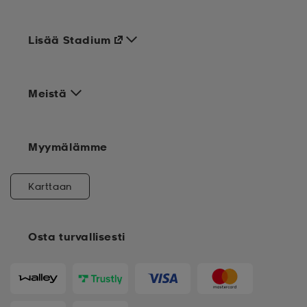
Lisää Stadium
Meistä
Myymälämme
Karttaan
Osta turvallisesti