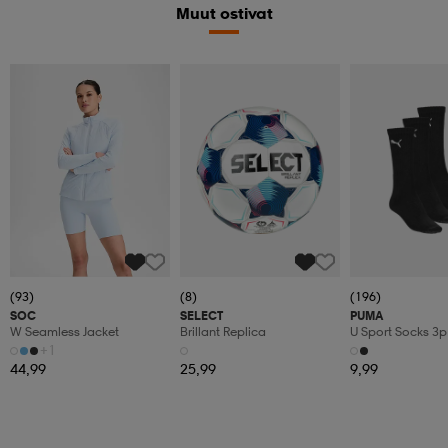
Muut ostivat
(93)
(8)
(196)
SOC
SELECT
PUMA
W Seamless Jacket
Brillant Replica
U Sport Socks 3p
+1
44,99
25,99
9,99