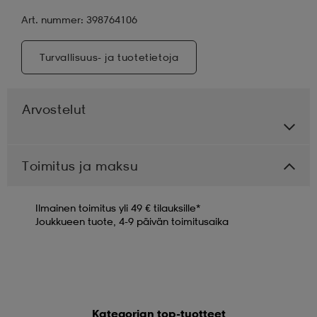
Art. nummer: 398764106
Turvallisuus- ja tuotetietoja
Arvostelut
Toimitus ja maksu
Ilmainen toimitus yli 49 € tilauksille*
Joukkueen tuote, 4-9 päivän toimitusaika
Kategorian top-tuotteet