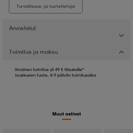
Turvallisuus- ja tuotetietoja
Arvostelut
Toimitus ja maksu
Ilmainen toimitus yli 49 € tilauksille*
Joukkueen tuote, 4-9 päivän toimitusaika
Muut ostivat