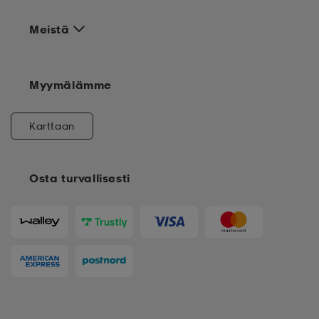
Meistä
Myymälämme
Karttaan
Osta turvallisesti