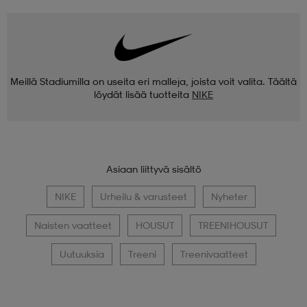
Meillä Stadiumilla on useita eri malleja, joista voit valita. Täältä
löydät lisää tuotteita
NIKE
Asiaan liittyvä sisältö
NIKE
Urheilu & varusteet
Nyheter
Naisten vaatteet
HOUSUT
TREENIHOUSUT
Uutuuksia
Treeni
Treenivaatteet