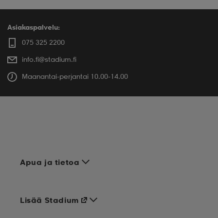
Asiakaspalvelu:
075 325 2200
info.fi@stadium.fi
Maanantai-perjantai 10.00-14.00
Apua ja tietoa
Lisää Stadium