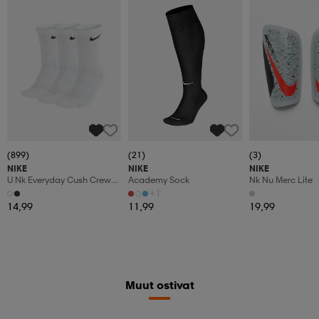
(899)
(21)
(3)
NIKE
NIKE
NIKE
U Nk Everyday Cush Crew
Academy Sock
Nk Nu Merc Lite
3pr
+1
14,99
11,99
19,99
Muut ostivat