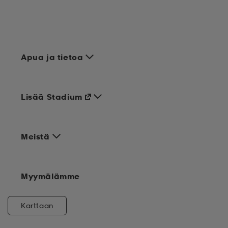
Apua ja tietoa
Lisää Stadium
Meistä
Myymälämme
Karttaan