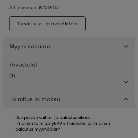
Art. nummer: 392569102
Turvallisuus- ja tuotetietoja
Myymäläsaldo
Arvostelut
(1)
Toimitus ja maksu
365 päivän vaihto- ja palautusoikeus
Ilmainen toimitus yli 49 € tilauksille, ja ilmainen
palautus myymälään*