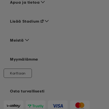
Apua ja tietoa
Lisää Stadium
Meistä
Myymälämme
Karttaan
Osta turvallisesti