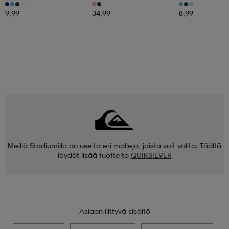
+1
9,99
34,99
8,99
Meillä Stadiumilla on useita eri malleja, joista voit valita. Täältä
löydät lisää tuotteita
QUIKSILVER
Asiaan liittyvä sisältö