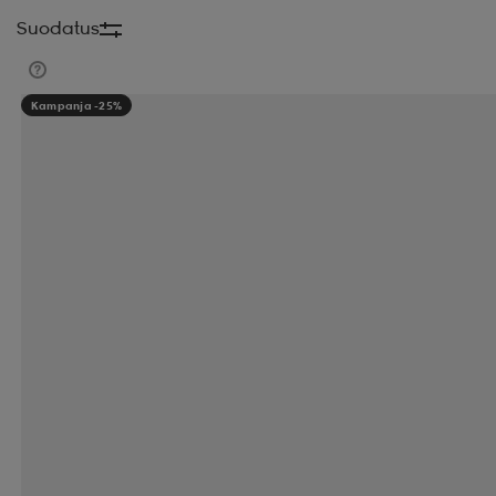
Suodatus
Kampanja -25%