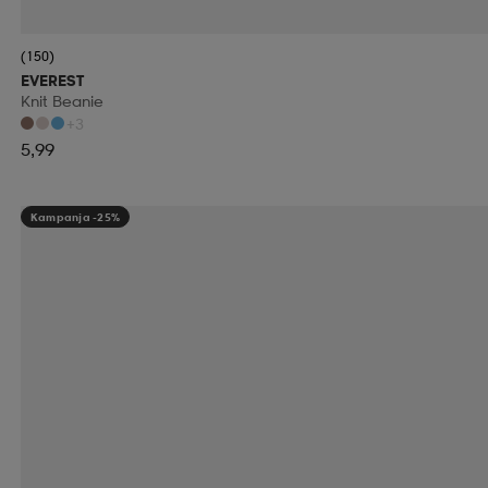
(150)
EVEREST
Knit Beanie
+3
5,99
Kampanja -25%