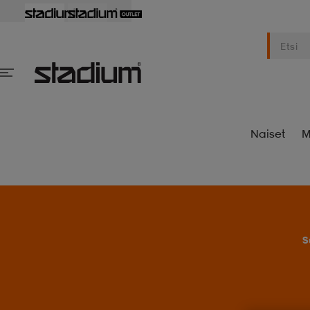
Naiset
M
S