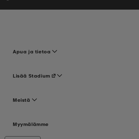
Apua ja tietoa
Lisää Stadium
Meistä
Myymälämme