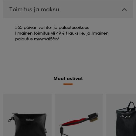
Toimitus ja maksu
365 päivän vaihto- ja palautusoikeus
Ilmainen toimitus yli 49 € tilauksille, ja ilmainen
palautus myymälään*
Muut ostivat