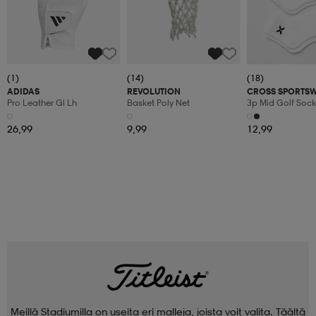
(1)
(14)
(18)
ADIDAS
REVOLUTION
CROSS SPORTS
Pro Leather Gl Lh
Basket Poly Net
3p Mid Golf Sock
26,99
9,99
12,99
Meillä Stadiumilla on useita eri malleja, joista voit valita. Täältä