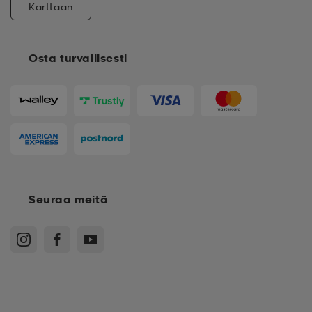
Karttaan
Osta turvallisesti
Seuraa meitä