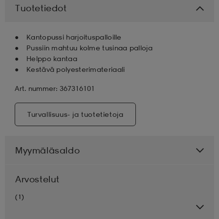
Tuotetiedot
aatteet
tarvikkeet
set
tarvikkeet
aatteet
Kantopussi harjoituspalloille
Pussiin mahtuu kolme tusinaa palloja
olasit
asut
set
Helppo kantaa
Kestävä polyesterimateriaali
Art. nummer: 367316101
set
it
a
Turvallisuus- ja tuotetietoja
asut
huolto
asut
Myymäläsaldo
it
it
Arvostelut
(1)
huolto
huolto